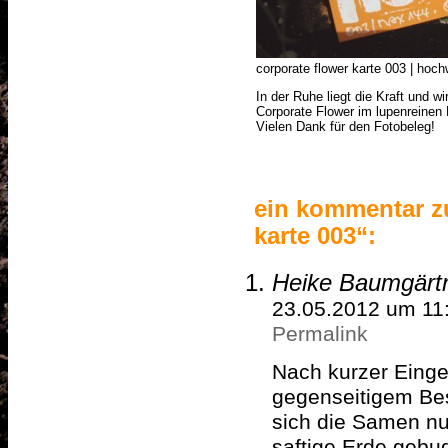
corporate flower karte 003 | hoc
In der Ruhe liegt die Kraft und w
Corporate Flower im lupenreinen
Vielen Dank für den Fotobeleg!
ein kommentar zu
karte 003“:
Heike Baumgärt
23.05.2012 um 11
Permalink
Nach kurzer Eing
gegenseitigem Be
sich die Samen nu
saftige Erde gebu