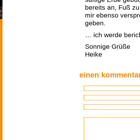
bereits an, Fuß z
mir ebenso verspr
geben.
… ich werde berich
Sonnige Grüße
Heike
einen kommentar