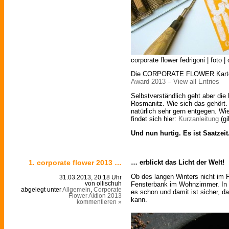
corporate flower fedrigoni | foto |
Die CORPORATE FLOWER Karte f
Award 2013 – View all Entries
Selbstverständlich geht aber die 
Rosmanitz. Wie sich das gehört.
natürlich sehr gern entgegen. Wie 
findet sich hier:
Kurzanleitung
(gi
Und nun hurtig. Es ist Saatzeit
1. corporate flower 2013 …
… erblickt das Licht der Welt!
Ob des langen Winters nicht im F
31.03.2013, 20:18 Uhr
Fensterbank im Wohnzimmer. In 
von ollischuh
abgelegt unter
Allgemein
,
Corporate
es schon und damit ist sicher, d
Flower Aktion 2013
kann.
kommentieren »