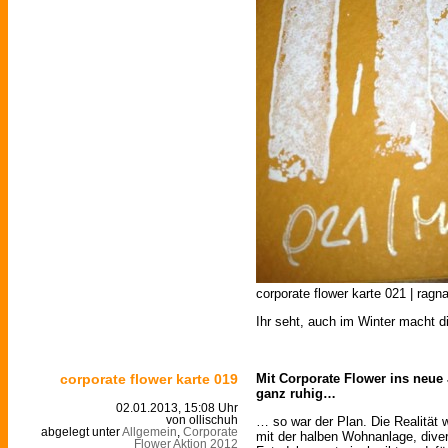
corporate flower karte 021 | ragna
Ihr seht, auch im Winter macht di
corporate flower karte 019
Mit Corporate Flower ins neue 
ganz ruhig…
02.01.2013, 15:08 Uhr
… so war der Plan. Die Realität
von ollischuh
abgelegt unter
Allgemein
,
Corporate
mit der halben Wohnanlage, diver
Flower Aktion 2012