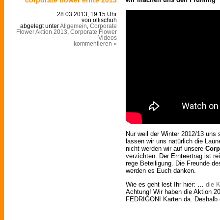
28.03.2013, 19:15 Uhr
von ollischuh
abgelegt unter
Allgemein
,
Corporate
Flower Aktion 2013
,
Corporate Flower
Videos
kommentieren »
Nur weil der Winter 2012/13 uns 
lassen wir uns natürlich die Laun
nicht werden wir auf unsere
Corp
verzichten. Der Ernteertrag ist re
rege Beteiligung. Die Freunde d
werden es Euch danken.
Wie es geht lest Ihr hier: …
die 
Achtung! Wir haben die Aktion 20
FEDRIGONI Karten da. Deshalb gi