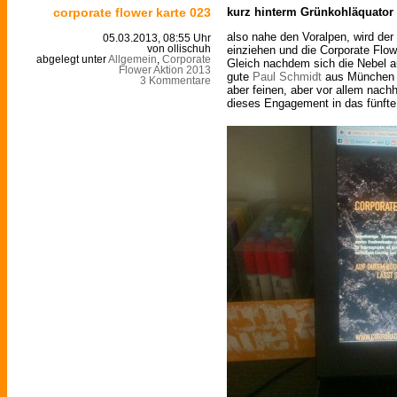
corporate flower karte 023
kurz hinterm Grünkohläquator
also nahe den Voralpen, wird der
05.03.2013, 08:55 Uhr
einziehen und die Corporate Flo
von ollischuh
abgelegt unter
Allgemein
,
Corporate
Gleich nachdem sich die Nebel a
Flower Aktion 2013
gute
Paul Schmidt
aus München d
3 Kommentare
aber feinen, aber vor allem nach
dieses Engagement in das fünfte 