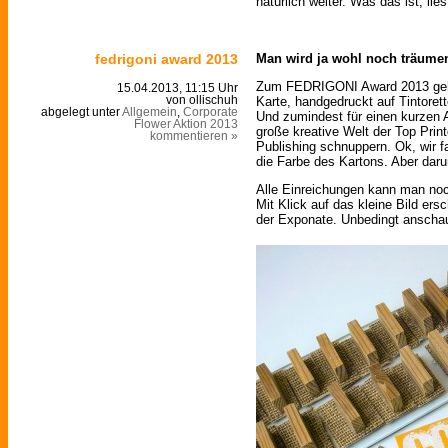
natürlich weiter. Was das ist, li
fedrigoni award 2013
Man wird ja wohl noch träumen 
Zum FEDRIGONI Award 2013 g
15.04.2013, 11:15 Uhr
Karte, handgedruckt auf Tintorett
von ollischuh
abgelegt unter
Allgemein
,
Corporate
Und zumindest für einen kurzen A
Flower Aktion 2013
große kreative Welt der Top Prin
kommentieren »
Publishing schnuppern. Ok, wir fa
die Farbe des Kartons. Aber darum
Alle Einreichungen kann man noc
Mit Klick auf das kleine Bild ers
der Exponate. Unbedingt anschau