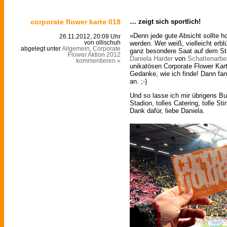
corporate flower karte 018
… zeigt sich sportlich!
»Denn jede gute Absicht sollte h
26.11.2012, 20:09 Uhr
werden. Wer weiß, vielleicht erbl
von ollischuh
abgelegt unter
Allgemein
,
Corporate
ganz besondere Saat auf dem Sta
Flower Aktion 2012
Daniela Harder
von
Schattenarbei
kommentieren »
unikatösen Corporate Flower Ka
Gedanke, wie ich finde! Dann fan
an. ;-)
Und so lasse ich mir übrigens Bun
Stadion, tolles Catering, tolle S
Dank dafür, liebe Daniela.