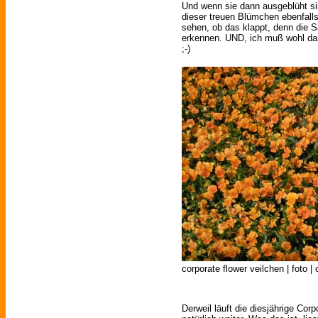
Und wenn sie dann ausgeblüht si
dieser treuen Blümchen ebenfalls
sehen, ob das klappt, denn die
erkennen. UND, ich muß wohl da
;-)
corporate flower veilchen | foto |
Derweil läuft die diesjährige Cor