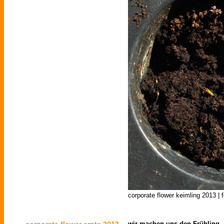
corporate flower keimling 2013 | f
corporate flower ernte 2013
wir machen uns den Frühling