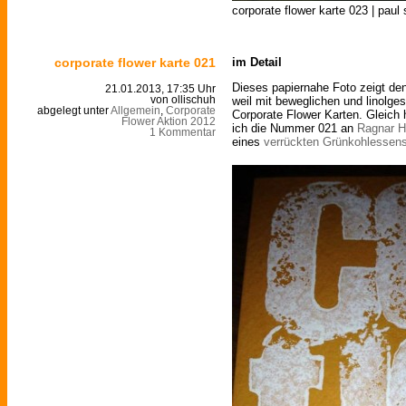
corporate flower karte 023 | paul
corporate flower karte 021
im Detail
Dieses papiernahe Foto zeigt de
21.01.2013, 17:35 Uhr
weil mit beweglichen und linolge
von ollischuh
abgelegt unter
Allgemein
,
Corporate
Corporate Flower Karten. Gleich
Flower Aktion 2012
ich die Nummer 021 an
Ragnar H
1 Kommentar
eines
verrückten Grünkohlessens